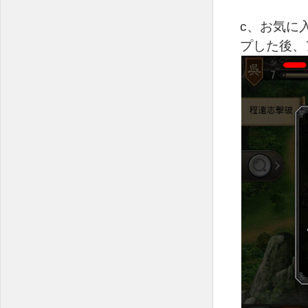
c、お気に
プした後、