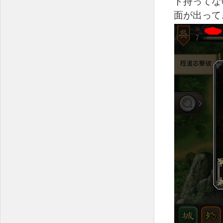
ト持ってな
面が出って