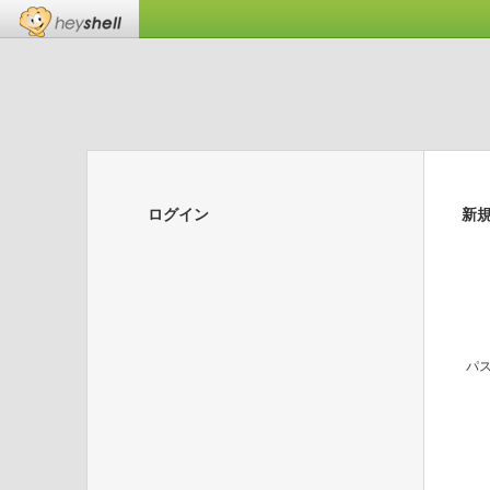
ログイン
新
パ