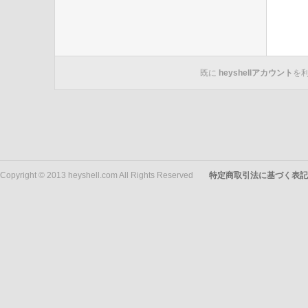
既に
heyshellアカウント
を
Copyright © 2013 heyshell.com All Rights Reserved
特定商取引法に基づく表記